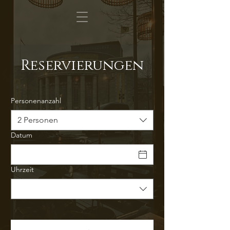
Reservierungen
Personenanzahl
2 Personen
Datum
Uhrzeit